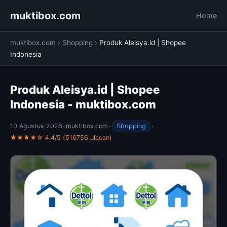
muktibox.com
Home
muktibox.com
›
Shopping
›
Produk Aleisya.id | Shopee
Indonesia
Produk Aleisya.id | Shopee
Indonesia - muktibox.com
10 Agustus 2026
•
muktibox.com
•
Shopping
•
★★★★☆ 4.4/5 (516756 ulasan)