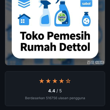
★★★★☆
4.4
/ 5
Berdasarkan 516756 ulasan pengguna