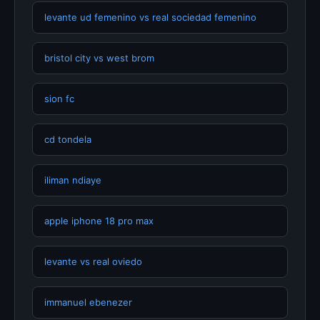
levante ud femenino vs real sociedad femenino
bristol city vs west brom
sion fc
cd tondela
iliman ndiaye
apple iphone 18 pro max
levante vs real oviedo
immanuel ebenezer