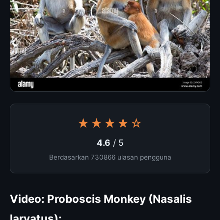
★★★★☆
4.6
/ 5
Berdasarkan 730866 ulasan pengguna
Video: Proboscis Monkey (Nasalis
larvatus):