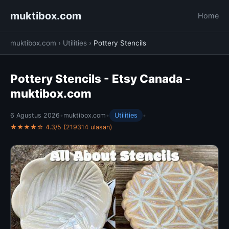
muktibox.com
Home
muktibox.com
›
Utilities
›
Pottery Stencils
Pottery Stencils - Etsy Canada -
muktibox.com
6 Agustus 2026
•
muktibox.com
•
Utilities
•
★★★★☆ 4.3/5 (219314 ulasan)