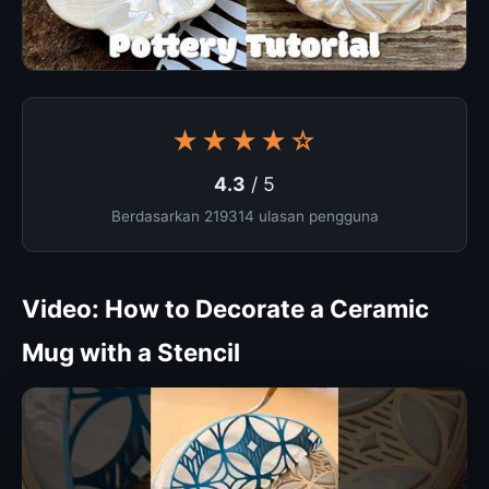
★★★★☆
4.3
/ 5
Berdasarkan 219314 ulasan pengguna
Video: How to Decorate a Ceramic
Mug with a Stencil