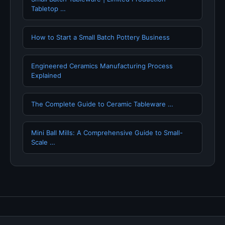
Tabletop …
How to Start a Small Batch Pottery Business
Engineered Ceramics Manufacturing Process
Explained
The Complete Guide to Ceramic Tableware …
Mini Ball Mills: A Comprehensive Guide to Small-
Scale …
Tentang Kami
Hubungi Kami
Kebijakan Privasi