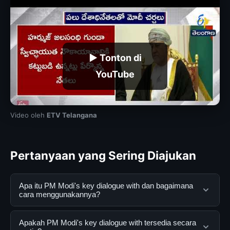
▶ Tonton di
YouTube
Video oleh
ETV Telangana
Pertanyaan yang Sering Diajukan
Apa itu PM Modi's key dialogue with dan bagaimana
cara menggunakannya?
PM Modi's key dialogue with adalah layanan digital
Apakah PM Modi's key dialogue with tersedia secara