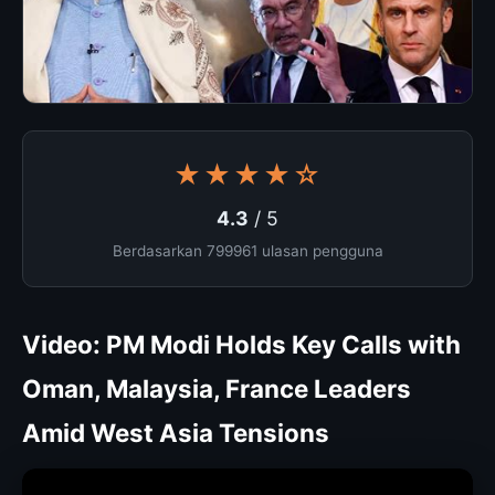
★★★★☆
4.3
/ 5
Berdasarkan 799961 ulasan pengguna
Video: PM Modi Holds Key Calls with
Oman, Malaysia, France Leaders
Amid West Asia Tensions