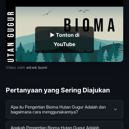
▶ Tonton di
YouTube
Video oleh
wkwk bumi
Pertanyaan yang Sering Diajukan
Apa itu Pengertian Bioma Hutan Gugur Adalah dan
bagaimana cara menggunakannya?
Pengertian Bioma Hutan Gugur Adalah adalah layanan
Apakah Pengertian Bioma Hutan Gugur Adalah