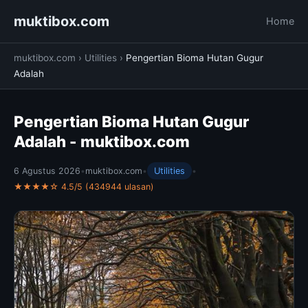
muktibox.com
Home
muktibox.com
›
Utilities
›
Pengertian Bioma Hutan Gugur
Adalah
Pengertian Bioma Hutan Gugur
Adalah - muktibox.com
6 Agustus 2026
•
muktibox.com
•
Utilities
•
★★★★☆ 4.5/5 (434944 ulasan)