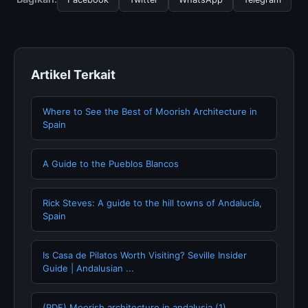
konten dengan informasi terkini dan terpercaya.
Artikel Terkait
Where to See the Best of Moorish Architecture in
Spain
A Guide to the Pueblos Blancos
Rick Steves: A guide to the hill towns of Andalucía,
Spain
Is Casa de Pilatos Worth Visiting? Seville Insider
Guide | Andalusian ...
(PDF) Moorish architecture in andalusia (1)