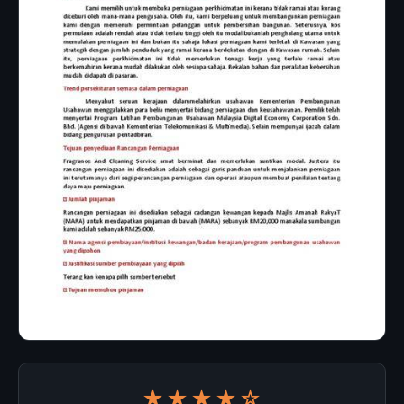
★★★★☆