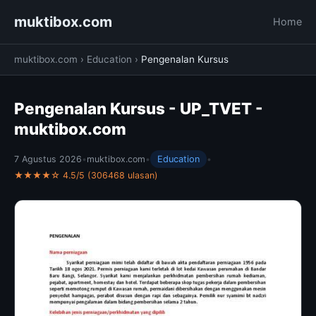
muktibox.com
Home
muktibox.com
›
Education
›
Pengenalan Kursus
Pengenalan Kursus - UP_TVET -
muktibox.com
7 Agustus 2026
•
muktibox.com
•
Education
•
★★★★☆ 4.5/5 (306468 ulasan)