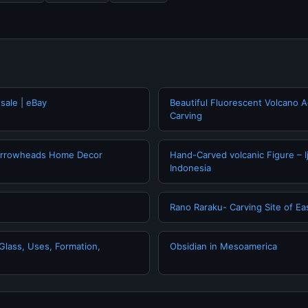
 sale | eBay
Beautiful Fluorescent Volcano A
Carving
 Arrowheads Home Decor
Hand-Carved volcanic Figure – I
Indonesia
Rano Raraku- Carving Site of Eas
 Glass, Uses, Formation,
Obsidian in Mesoamerica