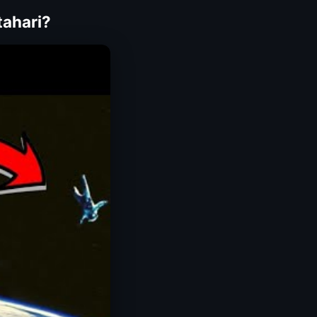
tahari?