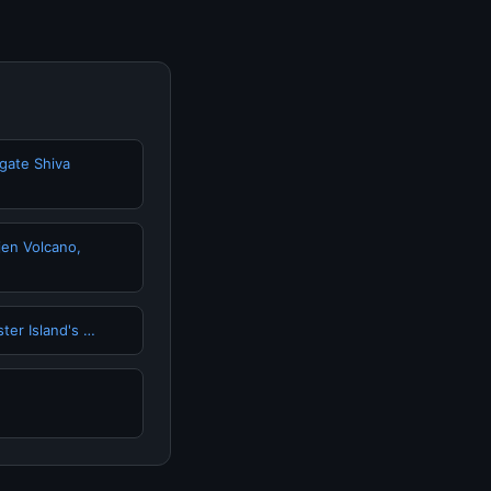
gate Shiva
jen Volcano,
ter Island's …