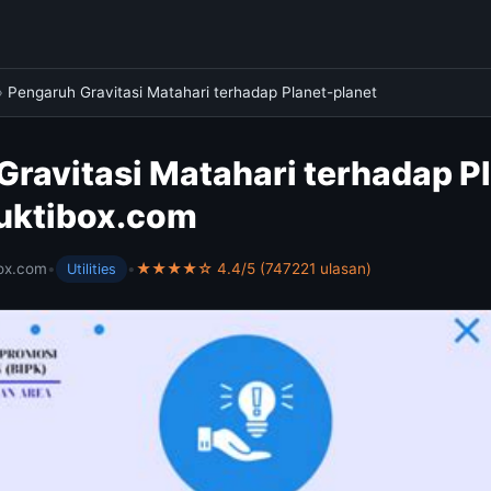
›
Pengaruh Gravitasi Matahari terhadap Planet-planet
ravitasi Matahari terhadap P
muktibox.com
ox.com
•
•
★★★★☆ 4.4/5 (747221 ulasan)
Utilities