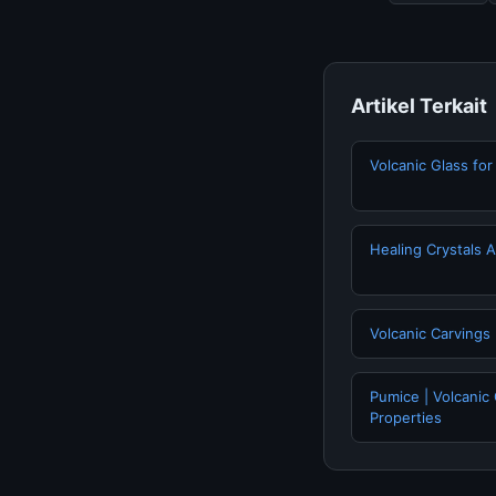
Artikel Terkait
Volcanic Glass for
Healing Crystals
Volcanic Carvings
Pumice | Volcanic
Properties