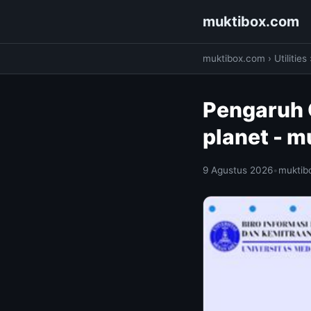
muktibox.com
muktibox.com
›
Utilities
Pengaruh G
planet - 
9 Agustus 2026
•
muktib