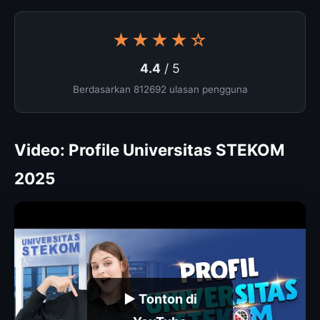
★★★★☆
4.4
/ 5
Berdasarkan 812692 ulasan pengguna
Video: Profile Universitas STEKOM
2025
▶ Tonton di