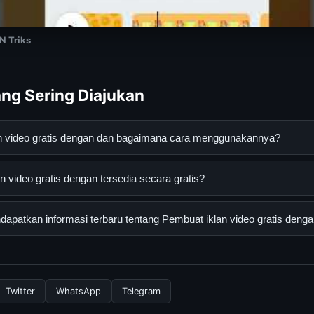
N Triks
ng Sering Diajukan
an video gratis dengan dan bagaimana cara menggunakannya?
 gratis dengan adalah layanan digital yang dirancang untuk memb
 video gratis dengan tersedia secara gratis?
asi lengkap dan terpercaya. Anda dapat menggunakannya dengan 
 panduan yang tersedia.
ideo gratis dengan dapat diakses secara gratis oleh semua penggu
patkan informasi terbaru tentang Pembuat iklan video gratis deng
ngganan yang diperlukan untuk menggunakan layanan dasar yang d
nformasi terbaru tentang Pembuat iklan video gratis dengan, And
secara berkala. Kami selalu memperbarui konten dengan informasi t
Twitter
WhatsApp
Telegram