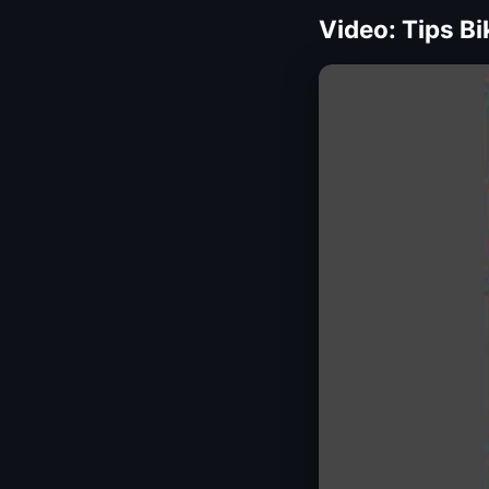
Video: Tips B