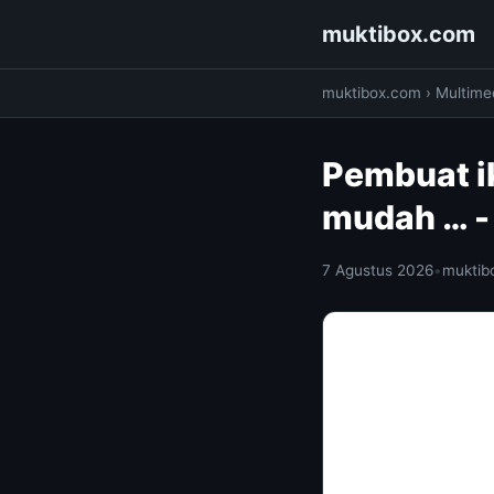
muktibox.com
muktibox.com
›
Multime
Pembuat ik
mudah … -
7 Agustus 2026
•
muktib