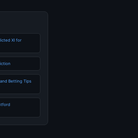
icted XI for
iction
 and Betting Tips
tford