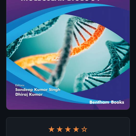
★★★★☆