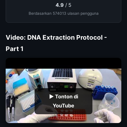
4.9
/ 5
Berdasarkan 574013 ulasan pengguna
Video: DNA Extraction Protocol -
Part 1
▶ Tonton di
YouTube