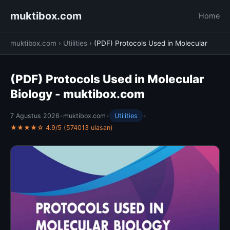
muktibox.com
Home
muktibox.com
›
Utilities
›
(PDF) Protocols Used in Molecular
(PDF) Protocols Used in Molecular
Biology - muktibox.com
7 Agustus 2026
•
muktibox.com
•
Utilities
•
★★★★☆ 4.9/5 (574013 ulasan)