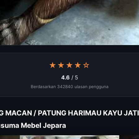
★★★★☆
4.6
/ 5
Berdasarkan 342840 ulasan pengguna
G MACAN / PATUNG HARIMAU KAYU JATI 
usuma Mebel Jepara