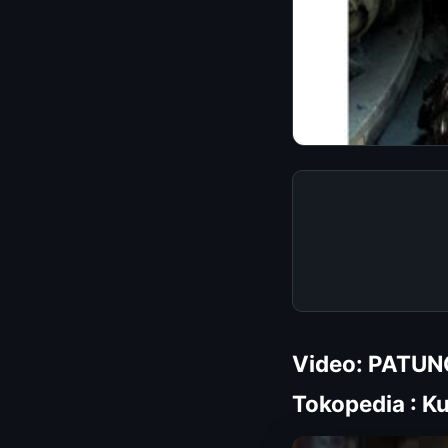
Video: PATUN
Tokopedia : K