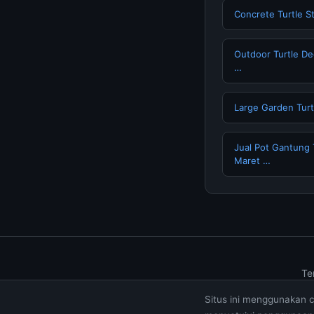
Concrete Turtle S
Outdoor Turtle De
…
Large Garden Turt
Jual Pot Gantung 
Maret …
Te
Situs ini menggunakan 