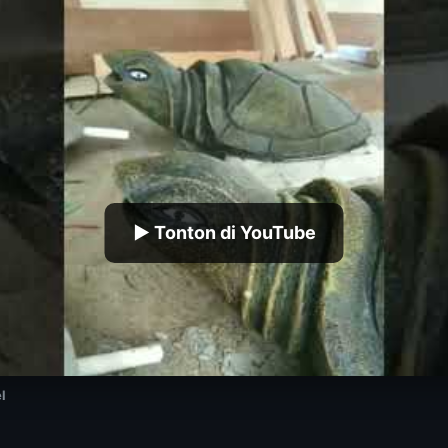
▶ Tonton di YouTube
l