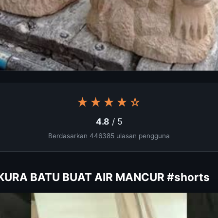
★★★★☆
4.8
/ 5
Berdasarkan 446385 ulasan pengguna
-KURA BATU BUAT AIR MANCUR #shorts