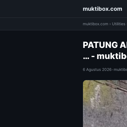
muktibox.com
muktibox.com
›
Utilities
PATUNG A
… - mukti
6 Agustus 2026
•
muktib