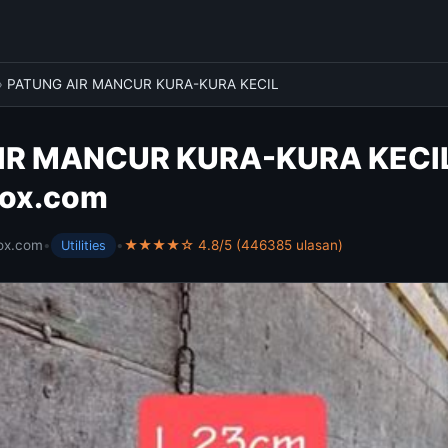
›
PATUNG AIR MANCUR KURA-KURA KECIL
IR MANCUR KURA-KURA KECIL
box.com
ox.com
•
•
★★★★☆ 4.8/5 (446385 ulasan)
Utilities