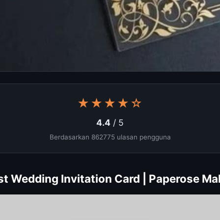
★★★★☆
4.4
/ 5
Berdasarkan 862775 ulasan pengguna
st Wedding Invitation Card | Paperose Ma