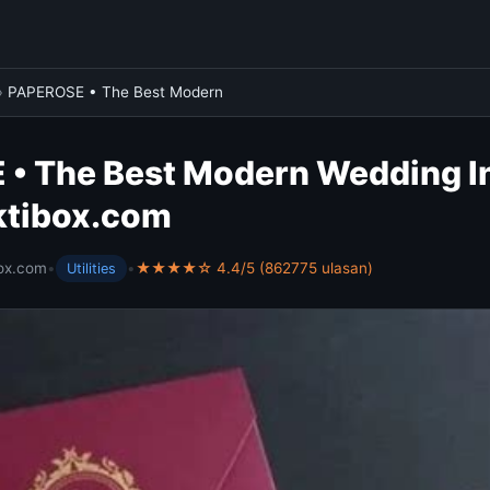
›
PAPEROSE • The Best Modern
• The Best Modern Wedding In
ktibox.com
ox.com
•
•
★★★★☆ 4.4/5 (862775 ulasan)
Utilities