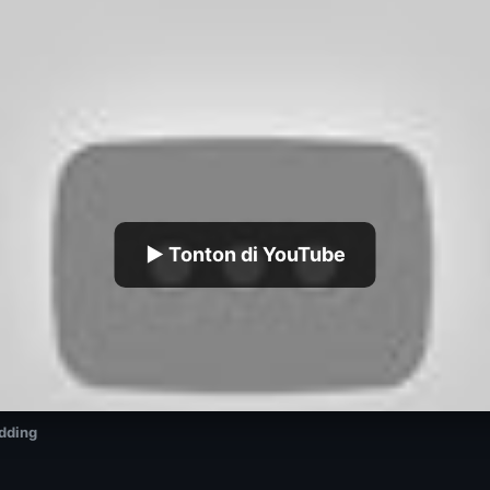
▶ Tonton di YouTube
dding