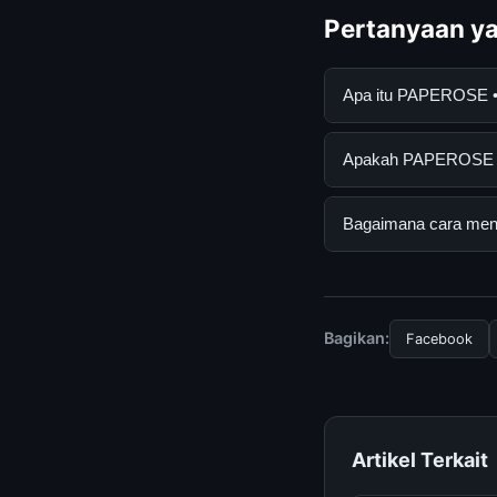
Pertanyaan ya
Apa itu PAPEROSE •
PAPEROSE • The Bes
Apakah PAPEROSE • T
mendapatkan inform
resmi dan mengikuti
Ya, PAPEROSE • The 
Bagaimana cara men
tersembunyi atau la
Untuk mendapatkan 
halaman resmi kami 
terpercaya.
Bagikan:
Facebook
Artikel Terkait