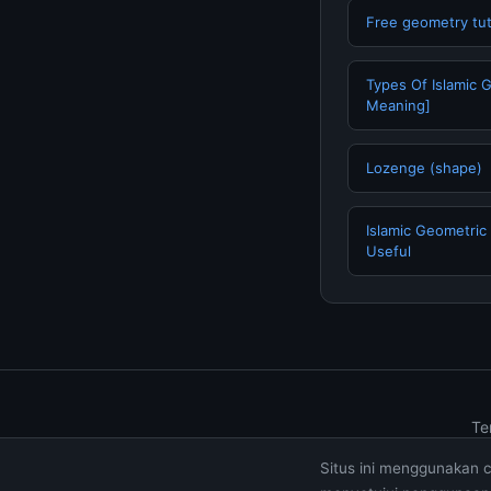
Free geometry tut
Types Of Islamic 
Meaning]
Lozenge (shape)
Islamic Geometric 
Useful
Te
Situs ini menggunakan 