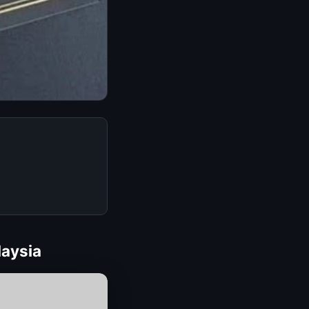
laysia