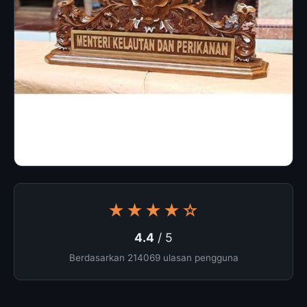
★★★★☆
4.4
/ 5
Berdasarkan 214069 ulasan pengguna