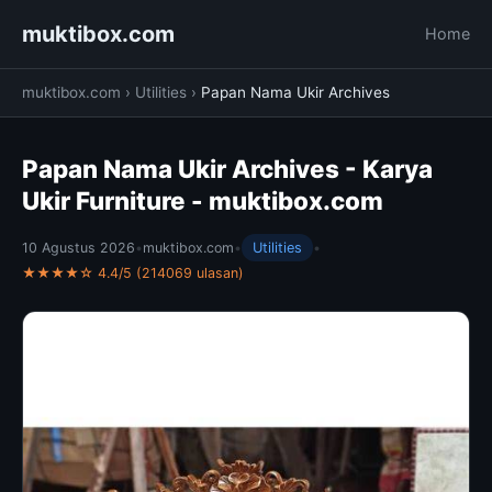
muktibox.com
Home
muktibox.com
›
Utilities
›
Papan Nama Ukir Archives
Papan Nama Ukir Archives - Karya
Ukir Furniture - muktibox.com
10 Agustus 2026
•
muktibox.com
•
Utilities
•
★★★★☆ 4.4/5 (214069 ulasan)