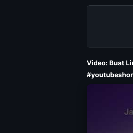
Video: Buat L
#youtubeshor