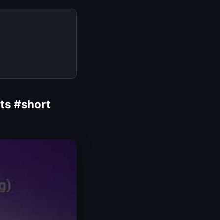
rts #short