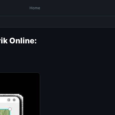
Home
k Online: