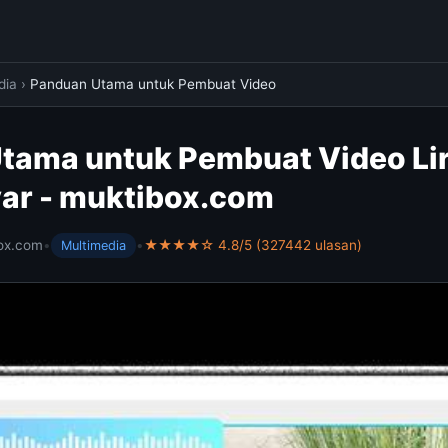
dia
›
Panduan Utama untuk Pembuat Video
tama untuk Pembuat Video Liri
ayar - muktibox.com
ox.com
•
•
★★★★☆ 4.8/5 (327442 ulasan)
Multimedia