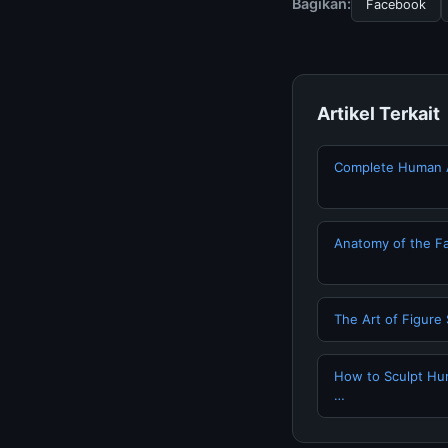
Bagikan:
Facebook
Artikel Terkait
Complete Human 
Anatomy of the Fa
The Art of Figure 
How to Sculpt Hum
…