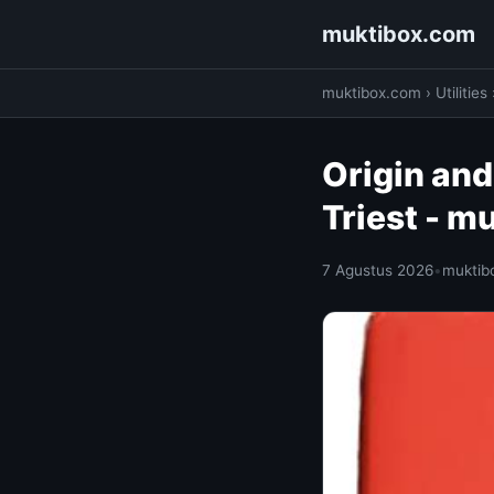
muktibox.com
muktibox.com
›
Utilities
Origin and
Triest - 
7 Agustus 2026
•
muktib