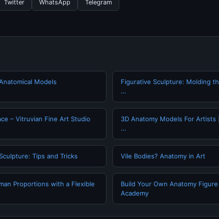
Twitter
WhatsApp
Telegram
Anatomical Models
Figurative Sculpture: Molding t
…
ce – Vitruvian Fine Art Studio
3D Anatomy Models For Artists 
…
Sculpture: Tips and Tricks
Vile Bodies? Anatomy in Art
an Proportions with a Flexible
Build Your Own Anatomy Figure
Academy