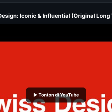
esign: Iconic & Influential (Original Long
▶ Tonton di YouTube