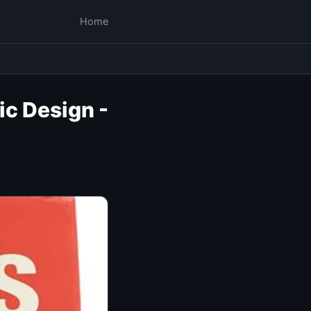
Home
ic Design -