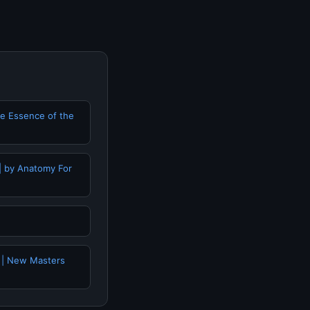
he Essence of the
| by Anatomy For
 | New Masters