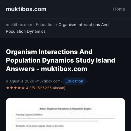
muktibox.com
Home
muktibox.com
›
Education
›
Organism Interactions And
Population Dynamics
Organism Interactions And
Population Dynamics Study Island
Answers - muktibox.com
9 Agustus 2026
•
muktibox.com
•
Education
•
★★★★☆ 4.3/5 (525225 ulasan)