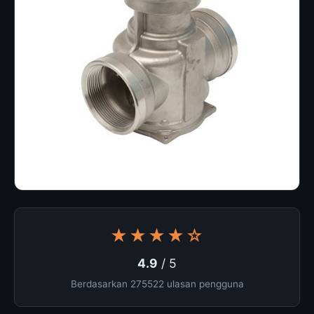
★★★★☆
4.9
/ 5
Berdasarkan 275522 ulasan pengguna