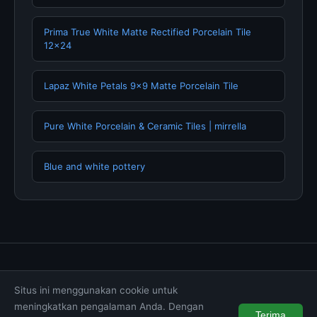
Prima True White Matte Rectified Porcelain Tile
12x24
Lapaz White Petals 9x9 Matte Porcelain Tile
Pure White Porcelain & Ceramic Tiles | mirrella
Blue and white pottery
Tentang Kami
Hubungi Kami
Kebijakan Privasi
Situs ini menggunakan cookie untuk
Syarat & Ketentuan
Disclaimer
meningkatkan pengalaman Anda. Dengan
Terima