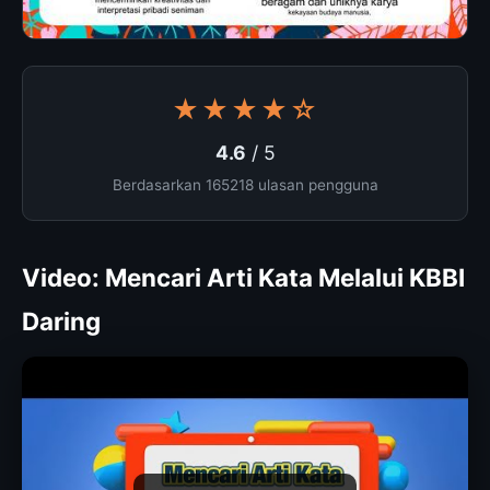
★★★★☆
4.6
/ 5
Berdasarkan 165218 ulasan pengguna
Video: Mencari Arti Kata Melalui KBBI
Daring