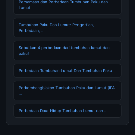
Persamaan dan Perbedaan Tumbuhan Paku dan
Lumut
Tumbuhan Paku Dan Lumut: Pengertian,
Perbedaan, …
Sebutkan 4 perbedaan dari tumbuhan lumut dan
paku!
Perbedaan Tumbuhan Lumut Dan Tumbuhan Paku
Perkembangbiakan Tumbuhan Paku dan Lumut (IPA
…
Perbedaan Daur Hidup Tumbuhan Lumut dan …