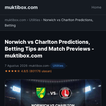
muktibox.com
Home
muktibox.com
›
Utilities
›
Norwich vs Charlton Predictions,
Betting
Norwich vs Charlton Predictions,
Betting Tips and Match Previews -
muktibox.com
7 Agustus 2026
•
muktibox.com
•
Utilities
•
★★★★☆ 4.8/5 (801176 ulasan)