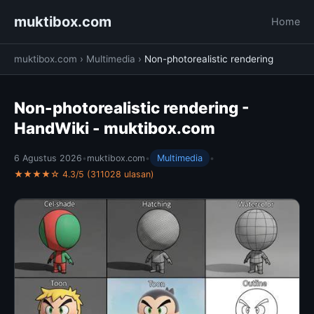
muktibox.com
Home
muktibox.com
›
Multimedia
›
Non-photorealistic rendering
Non-photorealistic rendering -
HandWiki - muktibox.com
6 Agustus 2026
•
muktibox.com
•
Multimedia
•
★★★★☆ 4.3/5 (311028 ulasan)