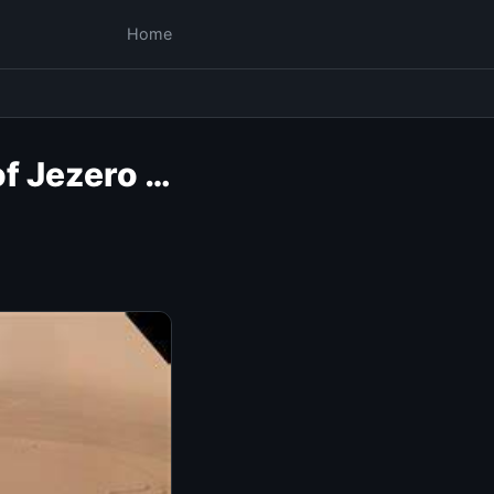
Home
f Jezero …