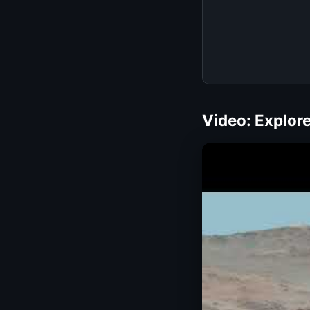
Video: Explor