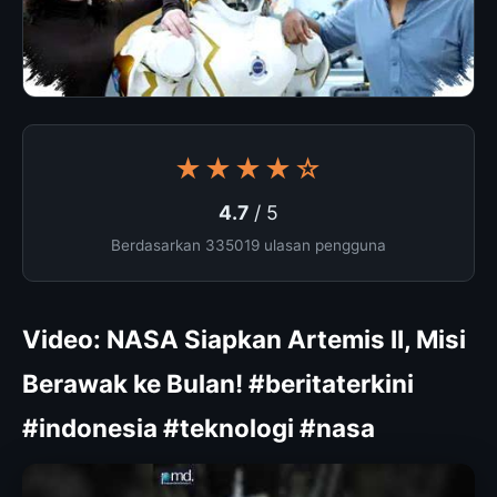
★★★★☆
4.7
/ 5
Berdasarkan 335019 ulasan pengguna
Video: NASA Siapkan Artemis II, Misi
Berawak ke Bulan! #beritaterkini
#indonesia #teknologi #nasa