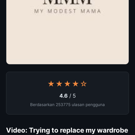
★★★★☆
4.6
/ 5
Berdasarkan 253775 ulasan pengguna
Video: Trying to replace my wardrobe