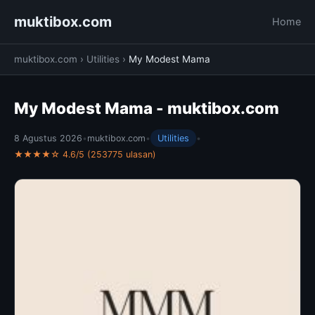
muktibox.com
Home
muktibox.com
›
Utilities
›
My Modest Mama
My Modest Mama - muktibox.com
8 Agustus 2026
•
muktibox.com
•
Utilities
•
★★★★☆ 4.6/5 (253775 ulasan)