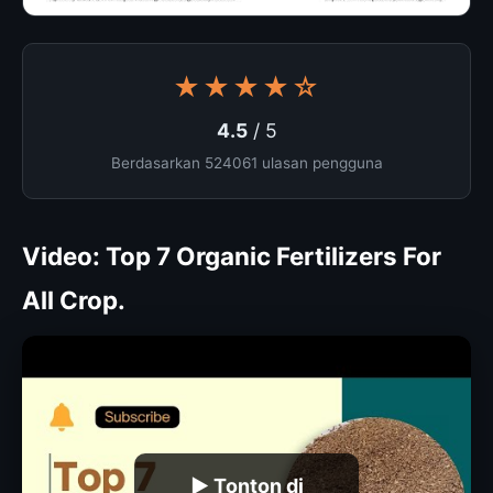
★★★★☆
4.5
/ 5
Berdasarkan 524061 ulasan pengguna
Video: Top 7 Organic Fertilizers For
All Crop.
▶ Tonton di