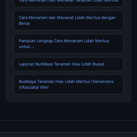
Cara Menanam dan Merawat Tanaman Lidah Mertua
Cara Menanam dan Merawat Lidah Mertua dengan
Benar
Panduan Lengkap Cara Menanam Lidah Mertua
untuk …
Laporan Budidaya Tanaman Hias Lidah Buaya
Budidaya Tanaman Hias Lidah Mertua (Sanseviera
trifasciata) Mini
Tentang Kami
Hubungi Kami
Kebijakan Privasi