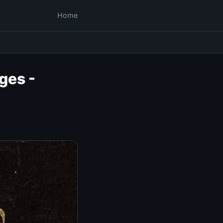
Home
ges -