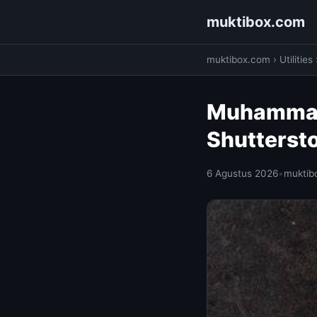
muktibox.com
muktibox.com
›
Utilities
Muhammad 
Shutterst
6 Agustus 2026
•
muktib