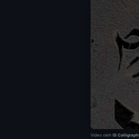
Video oleh
IS Calligraph