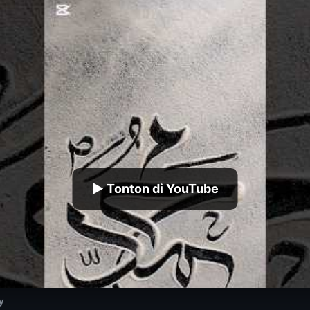
▶ Tonton di YouTube
y