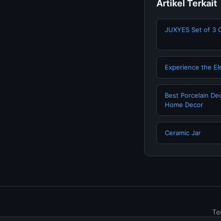
Artikel Terkait
JUXYES Set of 3 C
Experience the El
Best Porcelain Dec
Home Decor
Ceramic Jar
Te