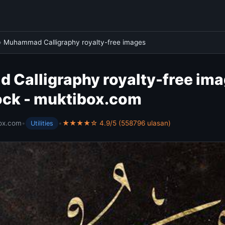
›
Muhammad Calligraphy royalty-free images
Calligraphy royalty-free ima
ock - muktibox.com
ox.com
•
•
★★★★☆ 4.9/5 (558796 ulasan)
Utilities