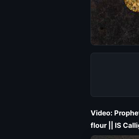
Video: Prophe
flour || IS Cal