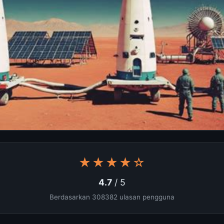
★★★★☆
4.7
/ 5
Berdasarkan 308382 ulasan pengguna