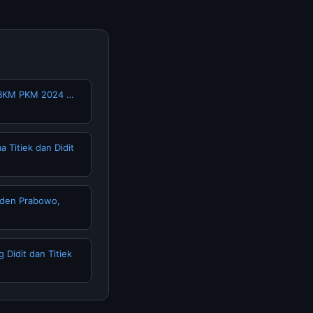
MBKM PKM 2024 …
Titiek dan Didit
iden Prabowo,
idit dan Titiek