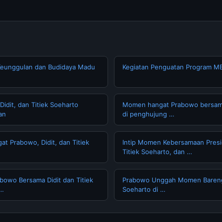
Keunggulan dan Budidaya Madu
Kegiatan Penguatan Program 
dit, dan Titiek Soeharto
Momen hangat Prabowo bersama 
an
di penghujung …
 Prabowo, Didit, dan Titiek
Intip Momen Kebersamaan Pres
Titiek Soeharto, dan …
bowo Bersama Didit dan Titiek
Prabowo Unggah Momen Bareng D
 …
Soeharto di …