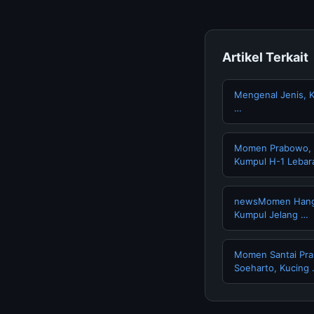
Artikel Terkait
Mengenal Jenis, 
…
Momen Prabowo, Di
Kumpul H-1 Lebar
newsMomen Hangat
Kumpul Jelang …
Momen Santai Pra
Soeharto, Kucing