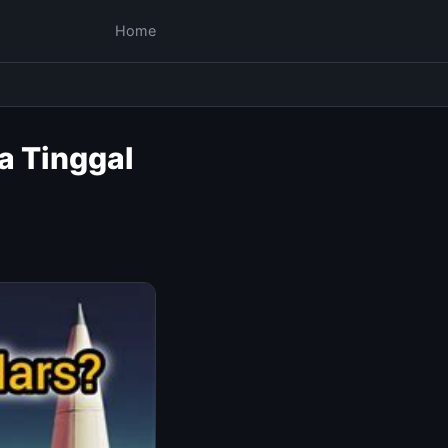
Home
a Tinggal