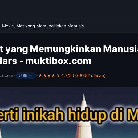
›
Moxie, Alat yang Memungkinkan Manusia
at yang Memungkinkan Manusi
 Mars - muktibox.com
ox.com
•
•
★★★★☆ 4.7/5 (308382 ulasan)
Utilities