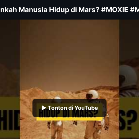
inkah Manusia Hidup di Mars? #MOXIE #
▶ Tonton di YouTube