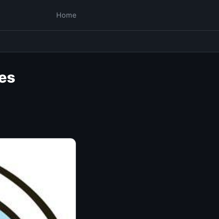
Home
es