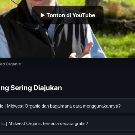
▶ Tonton di YouTube
ed Organic
ng Sering Diajukan
ic | Midwest Organic dan bagaimana cara menggunakannya?
est Organic adalah layanan digital yang dirancang untuk memba
 | Midwest Organic tersedia secara gratis?
asi lengkap dan terpercaya. Anda dapat menggunakannya dengan 