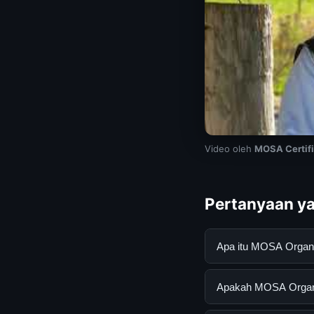
Video oleh
MOSA Certifi
Pertanyaan ya
Apa itu MOSA Organ
MOSA Organic | Midw
Apakah MOSA Organic
mendapatkan inform