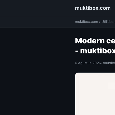
muktibox.com
muktibox.com
›
Utilities
Modern ce
- muktibo
6 Agustus 2026
•
muktib