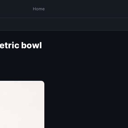
Home
etric bowl