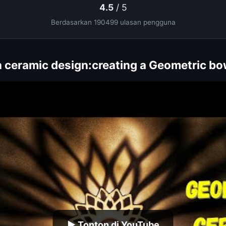
4.5
/ 5
Berdasarkan 190499 ulasan pengguna
 ceramic design:creating a Geometric bo
▶ Tonton di YouTube