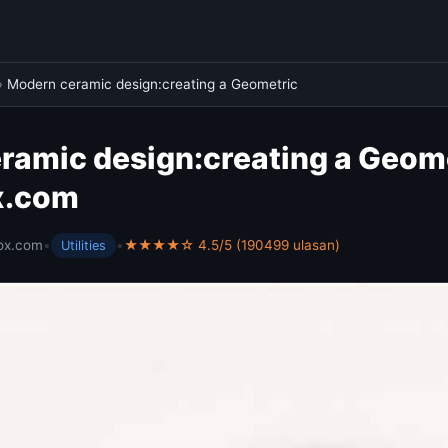
›
Modern ceramic design:creating a Geometric
ramic design:creating a Geom
x.com
ox.com
•
•
★★★★☆ 4.5/5 (190499 ulasan)
Utilities