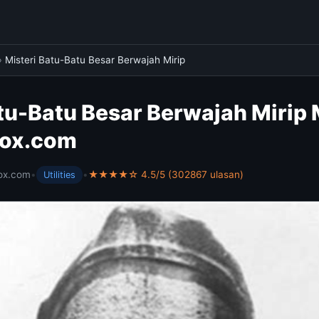
›
Misteri Batu-Batu Besar Berwajah Mirip
tu-Batu Besar Berwajah Mirip 
box.com
ox.com
•
•
★★★★☆ 4.5/5 (302867 ulasan)
Utilities