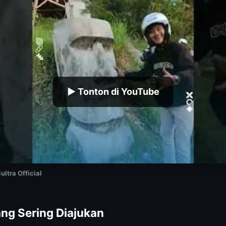
▶ Tonton di YouTube
ltra Official
ng Sering Diajukan