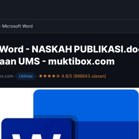
›
Microsoft Word
 Word - NASKAH PUBLIKASI.do
aan UMS - muktibox.com
ox.com
•
•
★★★★☆ 4.8/5 (896643 ulasan)
Utilities