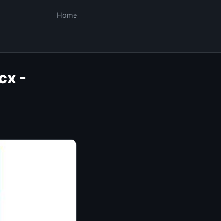
Home
cx -