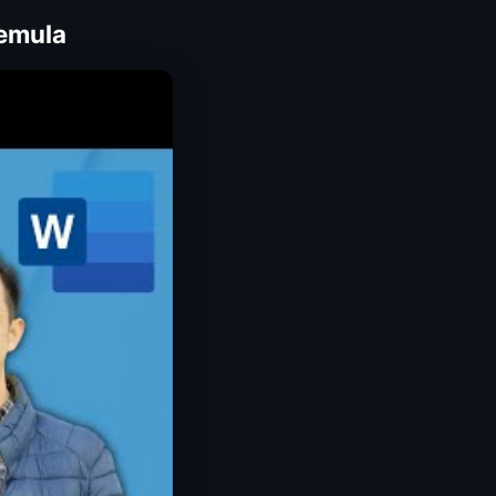
Pemula