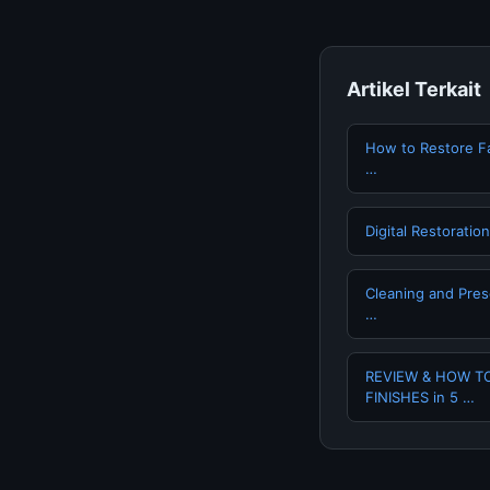
Artikel Terkait
How to Restore F
…
Digital Restoratio
Cleaning and Pre
…
REVIEW & HOW TO
FINISHES in 5 …