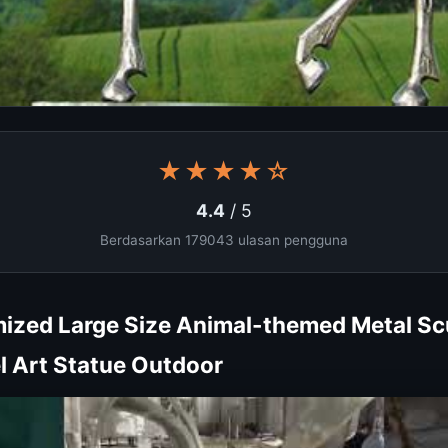
★★★★☆
4.4
/ 5
Berdasarkan 179043 ulasan pengguna
ized Large Size Animal-themed Metal Sc
el Art Statue Outdoor