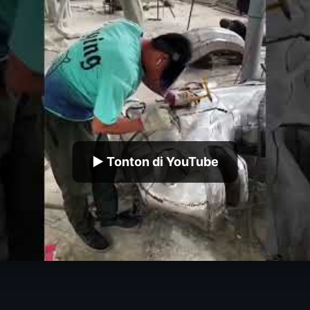
▶ Tonton di YouTube