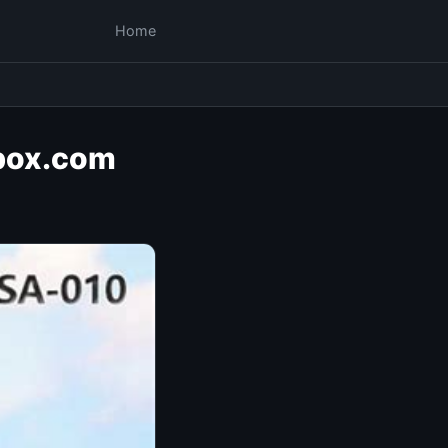
Home
ibox.com