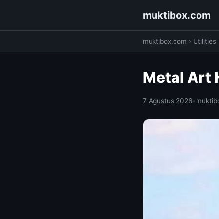
muktibox.com
muktibox.com
›
Utilities
Metal Art 
7 Agustus 2026
•
muktib