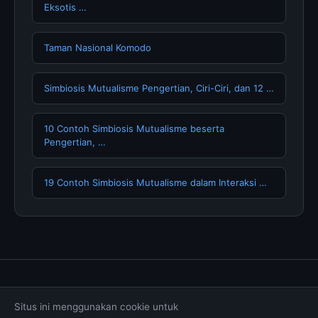
Eksotis …
Taman Nasional Komodo
Simbiosis Mutualisme Pengertian, Ciri-Ciri, dan 12 …
10 Contoh Simbiosis Mutualisme beserta
Pengertian, …
19 Contoh Simbiosis Mutualisme dalam Interaksi …
Tentang Kami
Hubungi Kami
Kebijakan Privasi
Situs ini menggunakan cookie untuk
Syarat & Ketentuan
Disclaimer