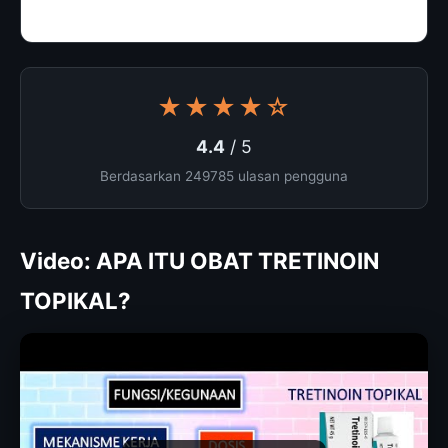
★★★★☆
4.4
/ 5
Berdasarkan 249785 ulasan pengguna
Video: APA ITU OBAT TRETINOIN
TOPIKAL?