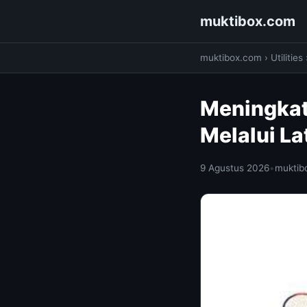
muktibox.com
muktibox.com
›
Utilities
Meningkat
Melalui La
9 Agustus 2026
•
muktib