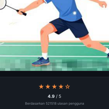
★★★★☆
4.9
/ 5
Berdasarkan 521518 ulasan pengguna