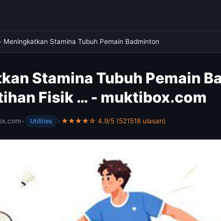
›
Meningkatkan Stamina Tubuh Pemain Badminton
kan Stamina Tubuh Pemain B
tihan Fisik … - muktibox.com
ox.com
•
•
★★★★☆ 4.9/5 (521518 ulasan)
Utilities