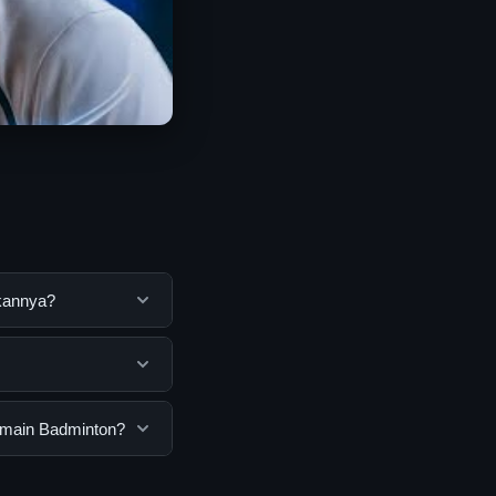
kannya?
g untuk membantu
ya dengan
 semua pengguna.
emain Badminton?
nan dasar yang
dminton, Anda bisa