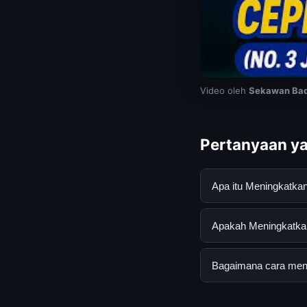
Video oleh
Sekawan Ba
Pertanyaan ya
Apa itu Meningkatk
Meningkatkan Stamin
Apakah Meningkatkan
pengguna mendapatk
mengunjungi situs r
Ya, Meningkatkan St
Bagaimana cara mend
Tidak ada biaya ter
disediakan.
Untuk mendapatkan i