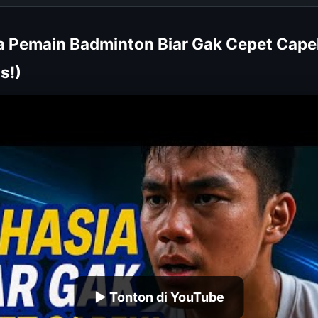
a Pemain Badminton Biar Gak Cepet Capek
s!)
▶ Tonton di YouTube