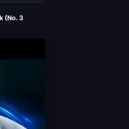
 (No. 3