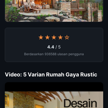
★★★★☆
4.4
/ 5
Berdasarkan 936588 ulasan pengguna
Video: 5 Varian Rumah Gaya Rustic