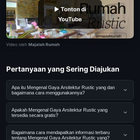
▶ Tonton di
YouTube
Video oleh
Majalah Rumah
Pertanyaan yang Sering Diajukan
Apa itu Mengenal Gaya Arsitektur Rustic yang dan
bagaimana cara menggunakannya?
Mengenal Gaya Arsitektur Rustic yang adalah layanan
Apakah Mengenal Gaya Arsitektur Rustic yang
digital yang dirancang untuk membantu pengguna
tersedia secara gratis?
mendapatkan informasi lengkap dan terpercaya. Anda
dapat menggunakannya dengan mengunjungi situs
Ya, Mengenal Gaya Arsitektur Rustic yang dapat
Bagaimana cara mendapatkan informasi terbaru
resmi dan mengikuti panduan yang tersedia.
diakses secara gratis oleh semua pengguna. Tidak ada
tentang Mengenal Gaya Arsitektur Rustic yang?