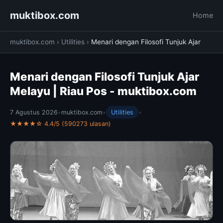
muktibox.com
Home
muktibox.com
›
Utilities
›
Menari dengan Filosofi Tunjuk Ajar
Menari dengan Filosofi Tunjuk Ajar
Melayu | Riau Pos - muktibox.com
7 Agustus 2026
•
muktibox.com
•
Utilities
•
★★★★☆ 4.4/5 (590273 ulasan)