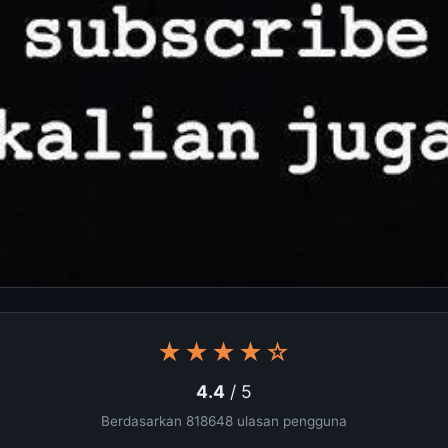
★★★★☆
4.4
/ 5
Berdasarkan 818648 ulasan pengguna