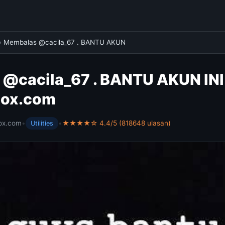
›
Membalas @cacila_67 . BANTU AKUN
@cacila_67 . BANTU AKUN INI G
ibox.com
ox.com
•
•
★★★★☆ 4.4/5 (818648 ulasan)
Utilities