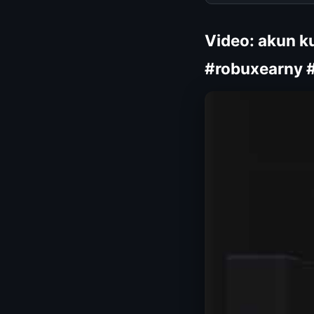
Video: akun ku
#robuxearny 