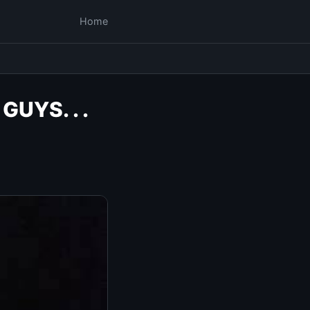
Home
UYS. . .