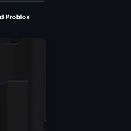
ad #roblox