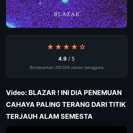
★★★★☆
4.9
/ 5
Berdasarkan 260206 ulasan pengguna
Video: BLAZAR ! INI DIA PENEMUAN
CAHAYA PALING TERANG DARI TITIK
TERJAUH ALAM SEMESTA