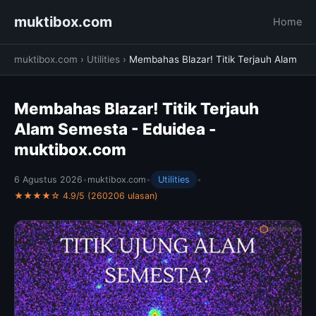
muktibox.com
Home
muktibox.com
›
Utilities
›
Membahas Blazar! Titik Terjauh Alam
Membahas Blazar! Titik Terjauh
Alam Semesta - Eduidea -
muktibox.com
6 Agustus 2026
•
muktibox.com
•
Utilities
•
★★★★☆ 4.9/5 (260206 ulasan)