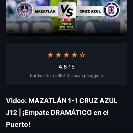
★★★★☆
4.5
/ 5
Berdasarkan 569913 ulasan pengguna
Video: MAZATLÁN 1-1 CRUZ AZUL
J12 | ¡Empate DRAMÁTICO en el
Puerto!