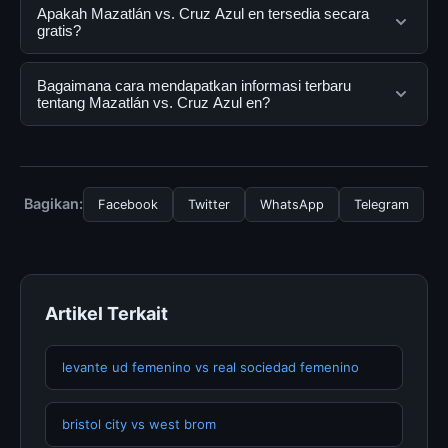
Mazatlán vs. Cruz Azul en adalah layanan digital yang
Apakah Mazatlán vs. Cruz Azul en tersedia secara
dirancang untuk membantu pengguna mendapatkan
gratis?
informasi lengkap dan terpercaya. Anda dapat
menggunakannya dengan mengunjungi situs resmi dan
Ya, Mazatlán vs. Cruz Azul en dapat diakses secara
Bagaimana cara mendapatkan informasi terbaru
mengikuti panduan yang tersedia.
gratis oleh semua pengguna. Tidak ada biaya
tentang Mazatlán vs. Cruz Azul en?
tersembunyi atau langganan yang diperlukan untuk
menggunakan layanan dasar yang disediakan.
Untuk mendapatkan informasi terbaru tentang Mazatlán
vs. Cruz Azul en, Anda bisa mengunjungi halaman resmi
kami secara berkala. Kami selalu memperbarui konten
Bagikan:
Facebook
Twitter
WhatsApp
Telegram
dengan informasi terkini dan terpercaya.
Artikel Terkait
levante ud femenino vs real sociedad femenino
bristol city vs west brom