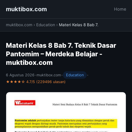
muktibox.com
Home
muktibox.com
›
Education
›
Materi Kelas 8 Bab 7.
Materi Kelas 8 Bab 7. Teknik Dasar
Pantomim – Merdeka Belajar -
muktibox.com
6 Agustus 2026
•
muktibox.com
•
Education
•
★★★★☆ 4.7/5 (229496 ulasan)