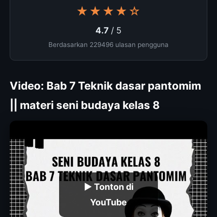
★★★★☆
4.7
/ 5
Berdasarkan 229496 ulasan pengguna
Video: Bab 7 Teknik dasar pantomim
|| materi seni budaya kelas 8
▶ Tonton di
YouTube