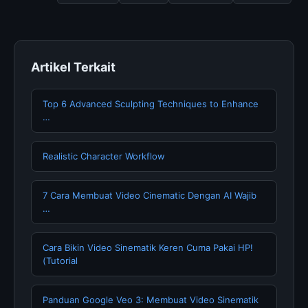
dengan informasi terkini dan terpercaya.
Artikel Terkait
Top 6 Advanced Sculpting Techniques to Enhance
…
Realistic Character Workflow
7 Cara Membuat Video Cinematic Dengan AI Wajib
…
Cara Bikin Video Sinematik Keren Cuma Pakai HP!
(Tutorial
Panduan Google Veo 3: Membuat Video Sinematik