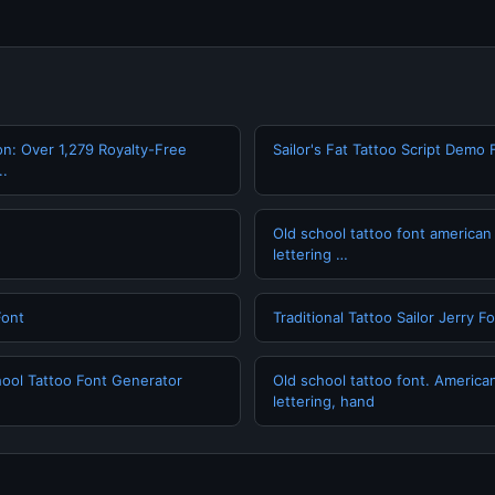
on: Over 1,279 Royalty-Free
Sailor's Fat Tattoo Script Demo 
..
Old school tattoo font american 
lettering …
Font
Traditional Tattoo Sailor Jerry F
chool Tattoo Font Generator
Old school tattoo font. American
lettering, hand