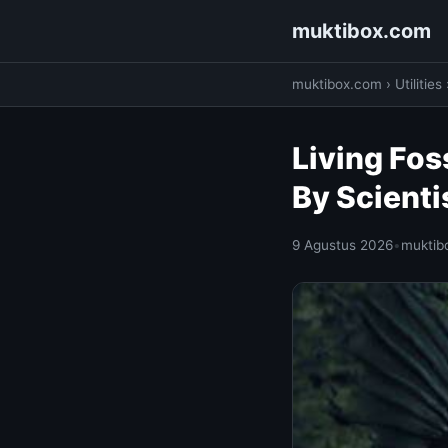
muktibox.com
muktibox.com
›
Utilities
Living Fos
By Scienti
9 Agustus 2026
•
muktib