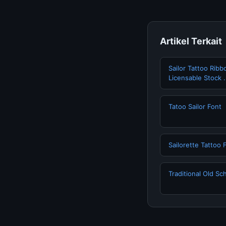
Artikel Terkait
Sailor Tattoo Ribb
Licensable Stock .
Tatoo Sailor Font
Sailorette Tattoo 
Traditional Old S