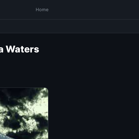
Home
ia Waters