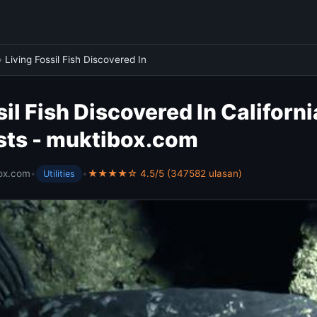
›
Living Fossil Fish Discovered In
sil Fish Discovered In Californ
sts - muktibox.com
ox.com
•
•
★★★★☆ 4.5/5 (347582 ulasan)
Utilities