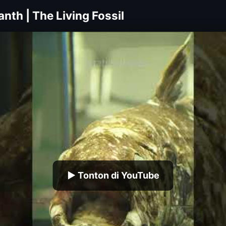
nth | The Living Fossil
▶ Tonton di YouTube