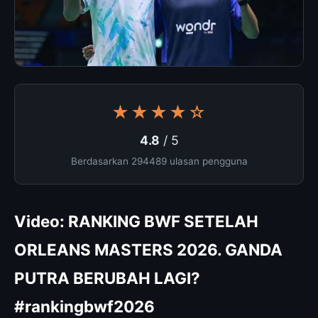
★★★★☆
4.8
/ 5
Berdasarkan 294489 ulasan pengguna
Video: RANKING BWF SETELAH
ORLEANS MASTERS 2026. GANDA
PUTRA BERUBAH LAGI?
#rankingbwf2026