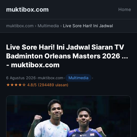
muktibox.com
Home
muktibox.com
›
Multimedia
›
Live Sore Hari! Ini Jadwal
Live Sore Hari! Ini Jadwal Siaran TV
Badminton Orleans Masters 2026 ...
- muktibox.com
6 Agustus 2026
•
muktibox.com
•
Multimedia
•
★★★★☆ 4.8/5 (294489 ulasan)