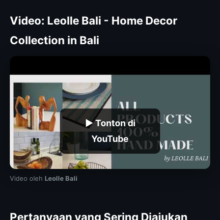
Video: Leolle Bali - Home Decor
Collection in Bali
▶ Tonton di
YouTube
Video oleh
Leolle Bali
Pertanyaan yang Sering Diajukan