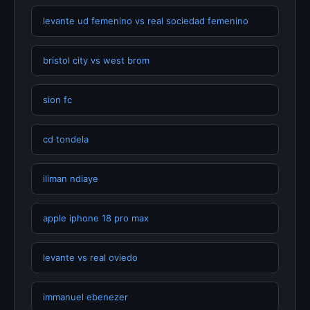
levante ud femenino vs real sociedad femenino
bristol city vs west brom
sion fc
cd tondela
iliman ndiaye
apple iphone 18 pro max
levante vs real oviedo
immanuel ebenezer