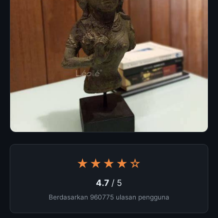
★★★★☆
4.7
/ 5
Berdasarkan 960775 ulasan pengguna