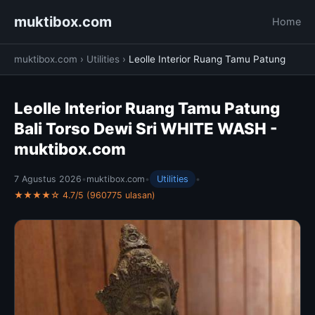
muktibox.com
Home
muktibox.com
›
Utilities
›
Leolle Interior Ruang Tamu Patung
Leolle Interior Ruang Tamu Patung
Bali Torso Dewi Sri WHITE WASH -
muktibox.com
7 Agustus 2026
•
muktibox.com
•
Utilities
•
★★★★☆ 4.7/5 (960775 ulasan)