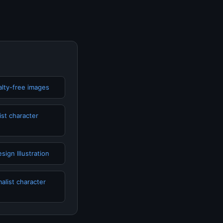
alty-free images
st character
sign Illustration
alist character