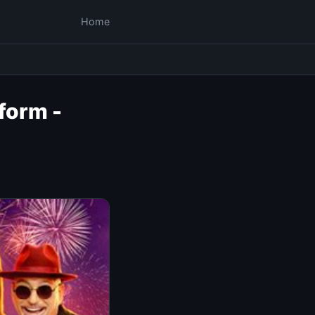
Home
form -