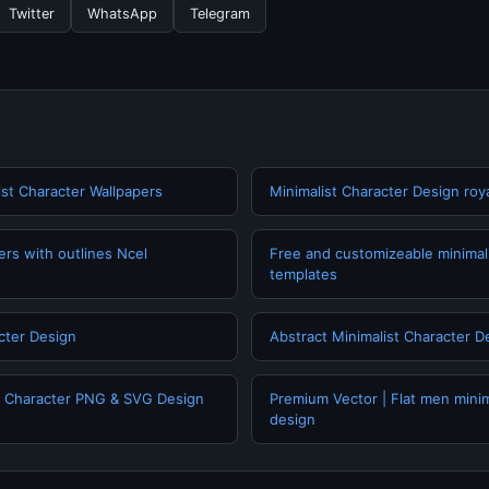
Twitter
WhatsApp
Telegram
st Character Wallpapers
Minimalist Character Design roy
ers with outlines Ncel
Free and customizeable minimali
templates
acter Design
Abstract Minimalist Character De
irl Character PNG & SVG Design
Premium Vector | Flat men minim
design