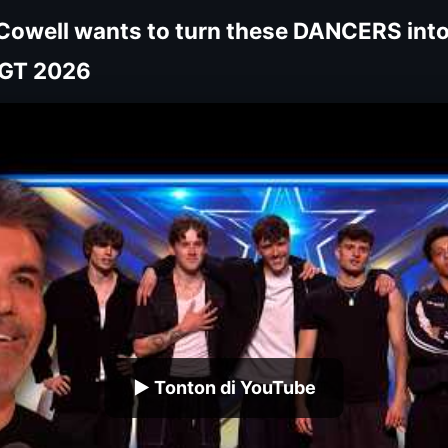
Cowell wants to turn these DANCERS in
 BGT 2026
▶ Tonton di YouTube