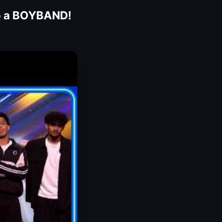
to a BOYBAND!