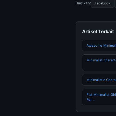
Bagikan:
Facebook
Artikel Terkait
Awesome Minimali
Minimalist charact
Minimalistic Char
Flat Minimalist G
For …