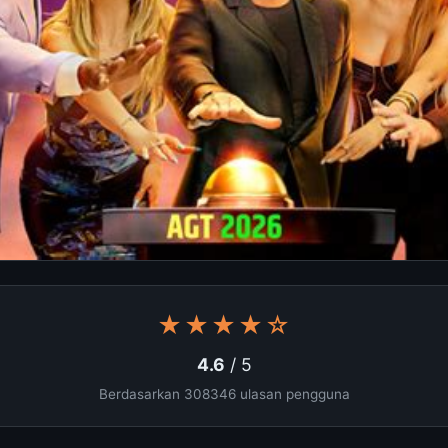
★★★★☆
4.6
/ 5
Berdasarkan 308346 ulasan pengguna