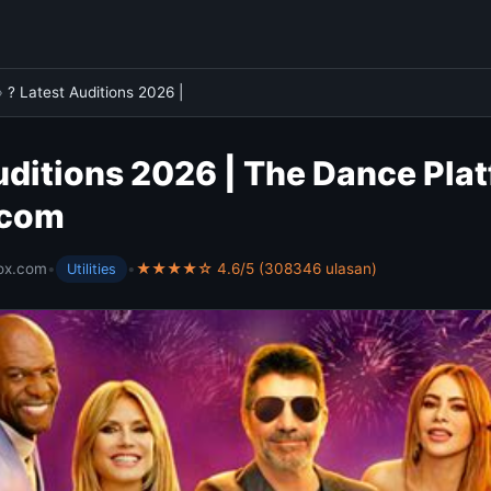
›
? Latest Auditions 2026 |
uditions 2026 | The Dance Plat
.com
ox.com
•
•
★★★★☆ 4.6/5 (308346 ulasan)
Utilities