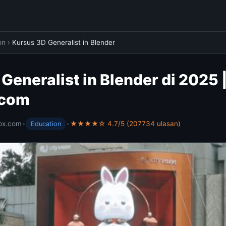
on
›
Kursus 3D Generalist in Blender
Generalist in Blender di 2025 |
.com
ox.com
•
•
★★★★☆ 4.7/5 (207734 ulasan)
Education