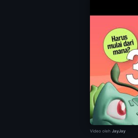
Video oleh
JayJay