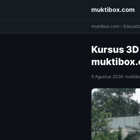
muktibox.com
muktibox.com
›
Educati
Kursus 3D 
muktibox
9 Agustus 2026
•
muktib