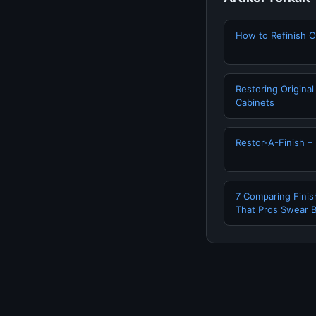
How to Refinish O
Restoring Origina
Cabinets
Restor-A-Finish –
7 Comparing Finis
That Pros Swear 