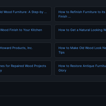
ld Wood Furniture: A Step-by …
How to Refinish Furniture to its
Finish …
l Wood Finish to Your Kitchen
How to Get a Natural Looking W
 Howard Products, Inc.
How to Make Old Wood Look Ne
Tips
hes for Repaired Wood Projects
How to Restore Antique Furnitur
By
Glory