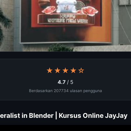
★★★★☆
4.7
/ 5
Berdasarkan 207734 ulasan pengguna
ralist in Blender | Kursus Online JayJay