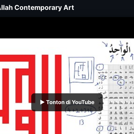
llah Contemporary Art
▶ Tonton di YouTube