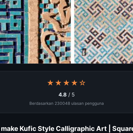
★★★★☆
4.8
/ 5
Berdasarkan 230048 ulasan pengguna
make Kufic Style Calligraphic Art | Squar