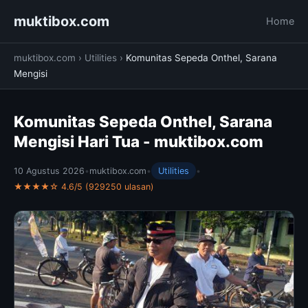
muktibox.com
Home
muktibox.com
›
Utilities
›
Komunitas Sepeda Onthel, Sarana
Mengisi
Komunitas Sepeda Onthel, Sarana
Mengisi Hari Tua - muktibox.com
10 Agustus 2026
•
muktibox.com
•
Utilities
•
★★★★☆ 4.6/5 (929250 ulasan)