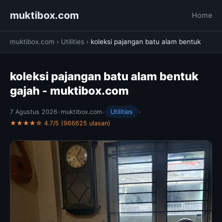
muktibox.com
Home
muktibox.com
›
Utilities
›
koleksi pajangan batu alam bentuk
koleksi pajangan batu alam bentuk
gajah - muktibox.com
7 Agustus 2026
•
muktibox.com
•
Utilities
•
★★★★☆ 4.7/5 (966625 ulasan)