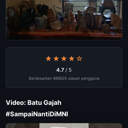
★★★★☆
4.7
/ 5
Berdasarkan 966625 ulasan pengguna
Video: Batu Gajah
#SampaiNantiDiMNI