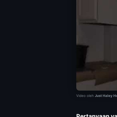
Video oleh
Just Haley 
Pertanyaan ya