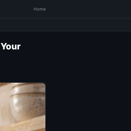
Home
 Your