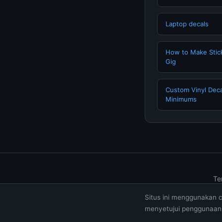
Laptop decals
How to Make Stick
Gig
Custom Vinyl Deca
Minimums
Te
Situs ini menggunakan 
menyetujui penggunaan 