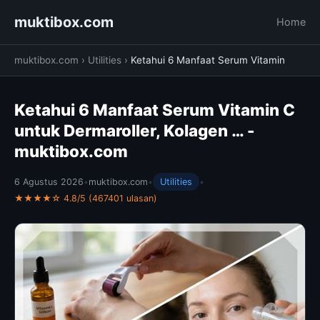
muktibox.com
Home
muktibox.com
›
Utilities
›
Ketahui 6 Manfaat Serum Vitamin
Ketahui 6 Manfaat Serum Vitamin C
untuk Dermaroller, Kolagen … -
muktibox.com
6 Agustus 2026
•
muktibox.com
•
Utilities
•
★★★★☆ 4.8/5 (467401 ulasan)